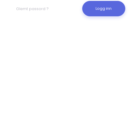
Logg inn
Glemt passord ?