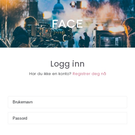
Logg inn
Har du ikke en konto?
Registrer deg nå